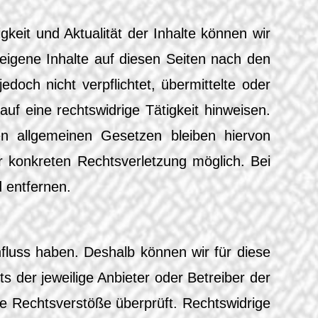
igkeit und Aktualität der Inhalte können wir
igene Inhalte auf diesen Seiten nach den
doch nicht verpflichtet, übermittelte oder
f eine rechtswidrige Tätigkeit hinweisen.
n allgemeinen Gesetzen bleiben hiervon
r konkreten Rechtsverletzung möglich. Bei
 entfernen.
nfluss haben. Deshalb können wir für diese
s der jeweilige Anbieter oder Betreiber der
he Rechtsverstöße überprüft. Rechtswidrige