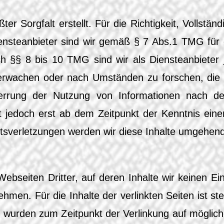
er Sorgfalt erstellt. Für die Richtigkeit, Vollständ
nsteanbieter sind wir gemäß § 7 Abs.1 TMG für e
 §§ 8 bis 10 TMG sind wir als Diensteanbieter je
rwachen oder nach Umständen zu forschen, die au
perrung der Nutzung von Informationen nach de
st jedoch erst ab dem Zeitpunkt der Kenntnis eine
sverletzungen werden wir diese Inhalte umgehend
ebseiten Dritter, auf deren Inhalte wir keinen Ei
en. Für die Inhalte der verlinkten Seiten ist stet
ten wurden zum Zeitpunkt der Verlinkung auf möglic