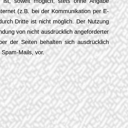
e ist, soweit möglich, stets ohne Angabe
ternet (z.B. bei der Kommunikation per E-
urch Dritte ist nicht möglich. Der Nutzung
ndung von nicht ausdrücklich angeforderter
ber der Seiten behalten sich ausdrücklich
 Spam-Mails, vor.