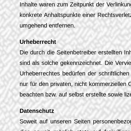
Inhalte waren zum Zeitpunkt der Verlinkung
konkrete Anhaltspunkte einer Rechtsverle
umgehend entfernen.
Urheberrecht
Die durch die Seitenbetreiber erstellten 
sind als solche gekennzeichnet. Die Vervi
Urheberrechtes bedürfen der schriftliche
nur für den privaten, nicht kommerziellen 
beachten bzw. auf selbst erstellte sowie li
Datenschutz
Soweit auf unseren Seiten personenbezog