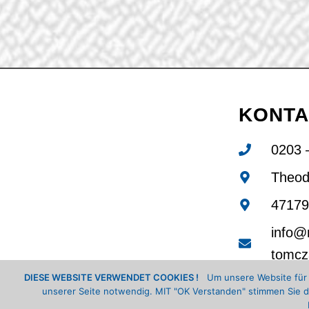
KONTA
0203 
Theod
47179
info@
tomcz
DIESE WEBSITE VERWENDET COOKIES !
Um unsere Website für Si
unserer Seite notwendig. MIT "OK Verstanden" stimmen Sie de