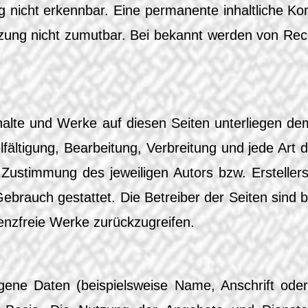
 nicht erkennbar. Eine permanente inhaltliche Kont
tzung nicht zumutbar. Bei bekannt werden von Rech
Inhalte und Werke auf diesen Seiten unterliegen de
elfältigung, Bearbeitung, Verbreitung und jede Ar
n Zustimmung des jeweiligen Autors bzw. Ersteller
Gebrauch gestattet. Die Betreiber der Seiten sind
zenzfreie Werke zurückzugreifen.
ene Daten (beispielsweise Name, Anschrift oder