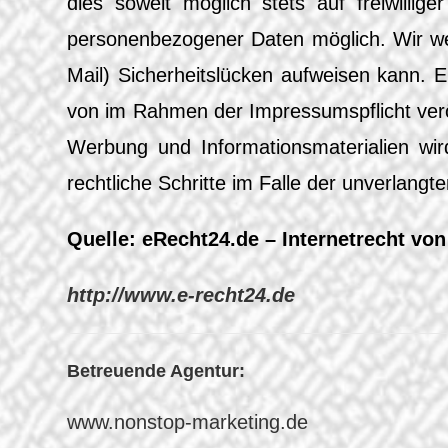
dies soweit möglich stets auf freiwilli
personenbezogener Daten möglich. Wir wei
Mail) Sicherheitslücken aufweisen kann. E
von im Rahmen der Impressumspflicht veröf
Werbung und Informationsmaterialien wird
rechtliche Schritte im Falle der unverlan
Quelle: eRecht24.de – Internetrecht vo
http://www.e-recht24.de
Betreuende Agentur:
www.nonstop-marketing.de