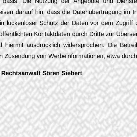
ger Basis. Die Nutzung der Angebote und Dienst
sen darauf hin, dass die Datenübertragung im In
in lückenloser Schutz der Daten vor dem Zugriff d
fentlichten Kontaktdaten durch Dritte zur Überse
 hiermit ausdrücklich widersprochen. Die Betrei
gten Zusendung von Werbeinformationen, etwa durch
n Rechtsanwalt Sören Siebert