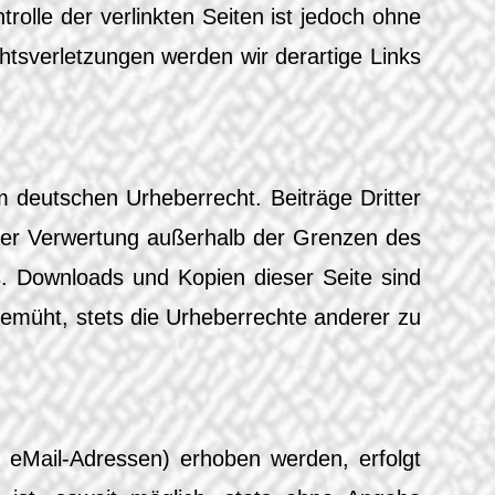
rolle der verlinkten Seiten ist jedoch ohne
tsverletzungen werden wir derartige Links
m deutschen Urheberrecht. Beiträge Dritter
t der Verwertung außerhalb der Grenzen des
s. Downloads und Kopien dieser Seite sind
 bemüht, stets die Urheberrechte anderer zu
 eMail-Adressen) erhoben werden, erfolgt